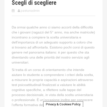
Scegli di scegliere
pastuniadmin
Da ormai qualche anno ci siamo accorti della difficoltà
che i giovani (ragazzi del 5° anno, ma anche matricole)
incontrano a compiere la scelta universitaria e
dell’importanza di un adeguato supporto a coloro che
si trovano ad affrontarla. Esistono pochi corsi di questo
genere nel panorama italiano: è per questo che sta
diventando una delle priorità del nostro servizio agli
universitari.
Si tratta di un corso di orientamento che intende
aiutare lo studente a comprendere i criteri della scelta,
a misurare le proprie capacità e aspirazioni attraverso
test psicoattitudinali finalizzati a valutare le abilità
cognitive specifiche, a riflettere sulle tappe del
processo decisionale, in vista della scelta universitaria
o professionale. È un’occasione inoltre per conoscere
Privacy & Cookies Policy
l’offerta formativa dell’Università Cattolica, che